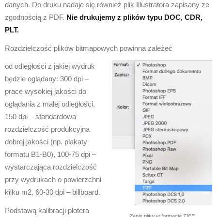
danych. Do druku nadaje się również plik Illustratora zapisany ze
zgodnością z PDF.
Nie drukujemy z plików typu DOC, CDR,
PLT.
Rozdzielczość plików bitmapowych powinna zależeć
od odległości z jakiej wydruk
będzie oglądany: 300 dpi –
prace wysokiej jakości do
oglądania z małej odległości,
150 dpi – standardowa
rozdzielczość produkcyjna
dobrej jakości (np. plakaty
formatu B1-B0), 100-75 dpi –
wystarczająca rozdzielczość
przy wydrukach o powierzchni
kilku m2, 60-30 dpi – billboard.
Podstawą kalibracji plotera
Zapis pliku w formacie TIFF