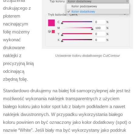
urządzenia
drukującego z
ploterem
nacinającym
folię możemy
wykonać
drukowane
naklejki z
Ustawienie koloru dodatkowego CutContour
precyzyjną linią
odcinającą
zbędną folię.
Standardowo drukujemy na białej foli samoprzylepnej ale jest też
możliwość wykonania naklejek transparentnych z użyciem
białego koloru jako kolor spot lub z białym podkładem a nawet
naklejek dwustronnych. W przypadku wykorzystania białego
koloru powinien on być oznaczony jako kolor dodatkowy (spot) o
nazwie “White”. Jeśli biały ma być wykorzystany jako poddruk