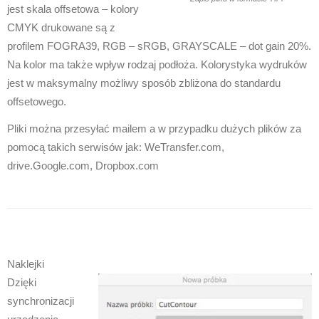
jest skala offsetowa – kolory
CMYK drukowane są z
profilem FOGRA39, RGB – sRGB, GRAYSCALE – dot gain 20%.
Na kolor ma także wpływ rodzaj podłoża. Kolorystyka wydruków
jest w maksymalny możliwy sposób zbliżona do standardu
offsetowego.
Pliki można przesyłać mailem a w przypadku dużych plików za
pomocą takich serwisów jak: WeTransfer.com,
drive.Google.com, Dropbox.com
Naklejki
Dzięki
synchronizacji