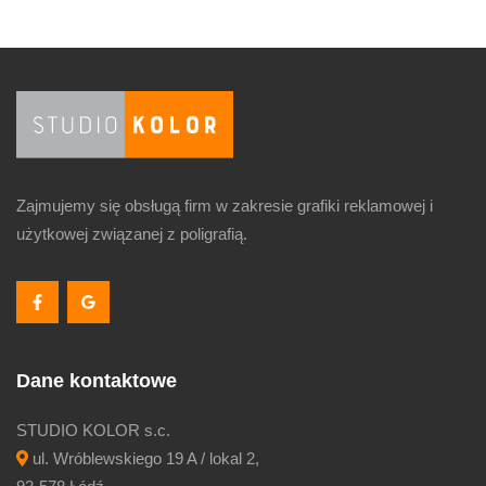
Zajmujemy się obsługą firm w zakresie grafiki reklamowej i
użytkowej związanej z poligrafią.
Dane kontaktowe
STUDIO KOLOR s.c.
ul. Wróblewskiego 19 A / lokal 2,