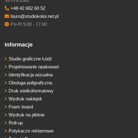
93-578 Łódź
+48 42 682 60 52
biuro@studiokolor.net.pl
Pn-Pt 9.00 - 17.00
Informacje
Studio graficzne Łódź
Projektowanie opakowań
Identyfikacja wizualna
Obsługa poligraficzna
Druk wielkoformatowy
Wydruk naklejek
Foam board
Wydruk na płótnie
Roll-up
Potykacze reklamowe